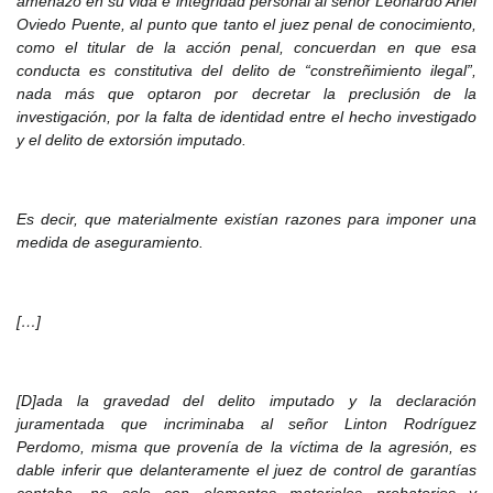
amenazó en su vida e integridad personal al señor Leonardo Ariel
Oviedo Puente, al punto que tanto el juez penal de conocimiento,
como el titular de la acción penal, concuerdan en que esa
conducta es constitutiva del delito de “constreñimiento ilegal”,
nada más que optaron por decretar la preclusión de la
investigación, por la falta de identidad entre el hecho investigado
y el delito de extorsión imputado.
Es decir, que mater
ialmente existían razones para imponer una
medida de aseguramiento.
[…]
[D]ada la gravedad del delito imputado y la declaración
juramentada que incrimin
aba al señor Linton Rodríguez
Perdomo, misma que provenía de la víctima de la agresión, es
dable inferir que delanteramente el juez de control de garantías