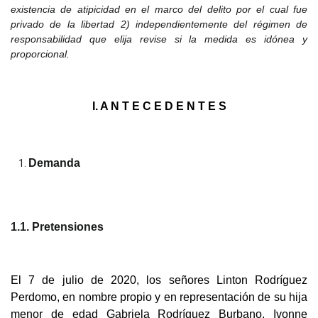
existencia de atipicidad en el marco del delito por el cual fue
privado de la libertad 2) independientemente del régimen de
responsabilidad que elija revise si la medida es idónea y
proporcional.
I. A N T E C E
D E N T E S
Demanda
1.1. Pretensione
s
El
7 de julio de 2020, los señores Linton Rodríguez
Perdomo, en nombre propio y en representación de su hija
menor de edad Gabriela Rodríguez Burbano, Ivonne