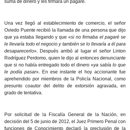
suma de dinero y les firmara un pagaré.
Una ve
z llegó al establecimiento de comercio, el señor
Oviedo Puente recibió la llamada de una persona que dijo
que ya estaba llegando y que «
si no firmaba el pagaré se
le llevaría todo el negocio y también se lo llevaría a él para
desaparecerlo
». Después arribó al lugar el señor Linton
Rodríguez Perdomo, quien le dijo al entonces denunciante
que si no había entregado todo el dinero «
ya sabía lo que
le podía pasar
». En ese instante el hoy accionante fue
aprehendido por miembros de la Policía Nacional, como
presunto coautor del delito de extorsión agravada, en
grado de tentativa.
Por solicitu
d de la Fiscalía General de la Nación, en
decisión del 5 de junio de 2012, el Juez Primero Penal con
funciones de Conocimiento declaró la preclusión de la