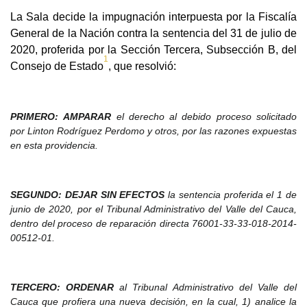
La Sala decide la impugnació
n interpuesta por la Fiscalía
General de la Nación contra la sentencia del 31 de julio de
2020, proferida por la Sección Tercera, Subsección B, del
1
Consejo de Estado
, que resolvió:
PRIMERO:
AMPARAR
el derecho
al debido proceso solicitado
por Linton Rodríguez Perdomo y otros, por las razones expuestas
en esta providencia.
SEGUNDO:
DEJAR SIN EFECTOS
la sentencia proferida el 1 de
junio de 2020, por el Tribunal Administrativo del Valle del Cauca,
dentro del proceso de reparación directa 76001-33-33-018-2014-
00512-01.
TERCERO: ORDENAR
al Tribunal Administrativo del Valle del
Cauca que profiera una nueva decisión, en la cual, 1) analice la