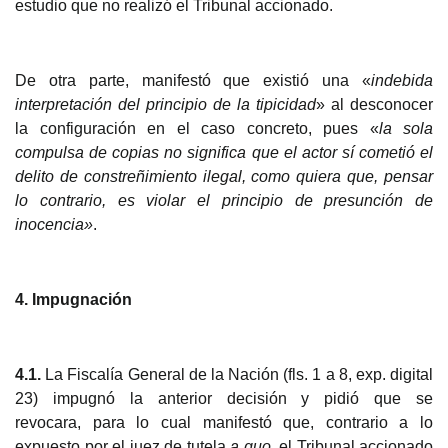
estudio que no realizó el Tribunal accionado.
De
otra parte, manifestó que existió una «
indebida
interpretación del principio de la tipicidad
»
al desconocer
la configuración en el caso concreto, pues «
la sola
compulsa de copias no significa que el actor sí cometió el
delito de constreñimiento ilegal, como quiera que, pensar
lo contrario, es violar el principio de presunción de
inocencia»
.
4.
Impugnación
4.1.
La Fiscalía General de la Nación (fls. 1 a 8, exp. digital
23) impugnó
la anterior decisión y pidió que se
revocara,
para lo cual manifestó que, contrario a lo
expuesto por el juez de tutela
a quo
, el Tribunal accionado