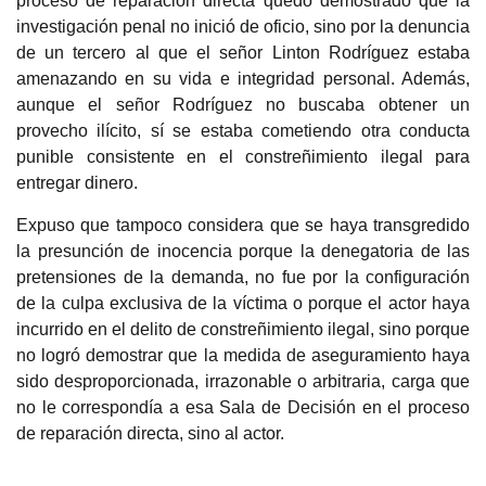
proceso de reparación directa quedó demostrado que la
investigación penal no inició de oficio, sino por la denuncia
de un tercero al que el señor Linton Rodríguez estaba
amenazando en su vida e integridad personal. Además,
aunque el señor Rodríguez no buscaba obtener un
provecho ilícito, sí se estaba cometiendo otra conducta
punible consistente en el constreñimiento ilegal para
entregar dinero.
Expuso que tampoco considera que se haya transgredido
la pre
sunción de inocencia porque la denegatoria de las
pretensiones de la demanda, no fue por la configuración
de la culpa exclusiva de la víctima o porque el actor haya
incurrido en el delito de constreñimiento ilegal, sino porque
no logró demostrar que la medida de aseguramiento haya
sido desproporcionada, irrazonable o arbitraria, carga que
no le correspondía a esa Sala de Decisión en el proceso
de reparación directa, sino al actor.