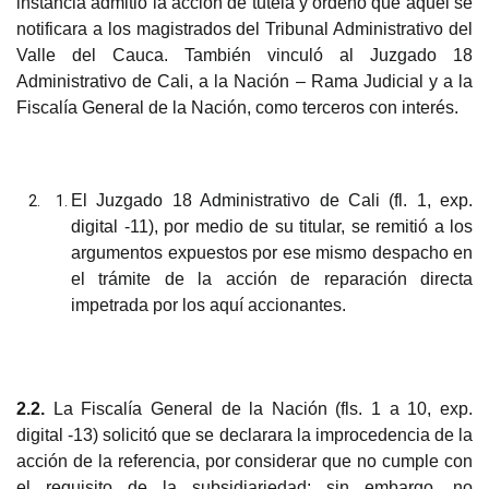
instancia admitió la acción de tutela y ordenó que aquel se
notificara a los magistrados del Tribunal Administrativo del
Valle del Cauca. También vinculó al Juzgado 18
Administrativo de Cali, a la Nación – Rama Judicial y a la
Fiscalía General de la Nación, como terceros con interés.
El Juzgado
18 Administrativo de Cali (fl. 1, exp.
digital -11), por medio de su titular, se remitió a los
argumentos expuestos por ese mismo despacho en
el trámite de la acción de reparación directa
impetrada por los aquí accionantes.
2
.2.
La Fiscalía General de la Nación (fls. 1 a 10, exp.
digital -13) solicitó que se declarara la improcedencia de la
acción de la referencia, por considerar que no cumple con
el requisito de la subsidiariedad; sin embargo, no