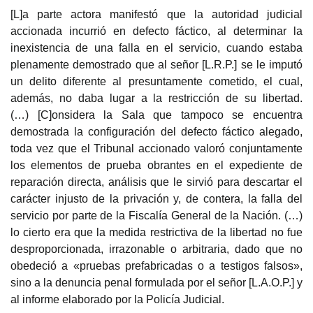
[L]
a parte actora manifestó
que la autoridad judicial
accionada incurrió en defecto fáctico, al determinar la
inexistencia de una falla en el servicio, cuando estaba
plenamente demostrado que al señor [L.R.P.] se le imputó
un delito diferente al presuntamente cometido, el cual,
además, no daba lugar a la restricción de su libertad.
(…)
[C]onsidera la Sala que tampoco se encuentra
demostrada la configuración del defecto fáctico alegado,
toda vez que el Tribunal accionado valoró conjuntamente
los elementos de prueba obrantes en el expediente de
reparación directa, análisis que le sirvió para descartar el
carácter injusto de la privación y, de contera, la falla del
servicio por parte de la Fiscalía General de la Nación. (…)
lo cierto era que la medida restrictiva de la libertad no fue
desproporcionada, irrazonable o arbitraria, dado que no
obedeció a «pruebas prefabricadas o a testigos falsos»,
sino a la denuncia penal formulada por el señor [L.A.O.P.] y
al informe elaborado por la Policía Judicial.