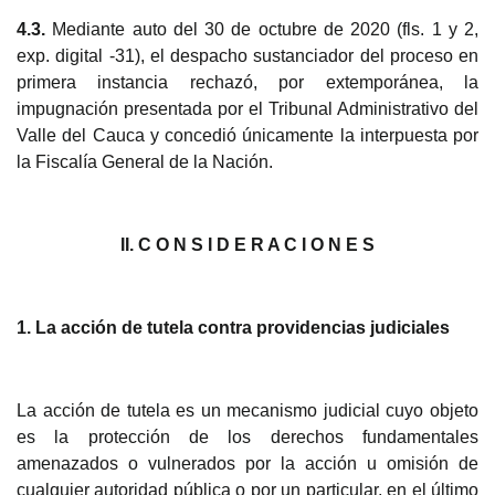
4.3.
Mediante auto del 30 de octubre de 2020 (fls. 1 y 2,
exp. digital -31), el despacho sustanciador del proceso en
primera instancia rechazó, por extemporánea, la
impugnación presentada por el Tribunal Administrativo del
Valle del Cauca y concedió únicamente la interpuesta por
la Fiscalía General de la Nación.
II. C O N S I D E
R A C I O N E S
1. La acción de tutela contra p
rovidencias judiciales
La acción de tutela es un mecanismo judicial cuy
o objeto
es la protección de los derechos fundamentales
amenazados o vulnerados por la acción u omisión de
cualquier autoridad pública o por un particular, en el último