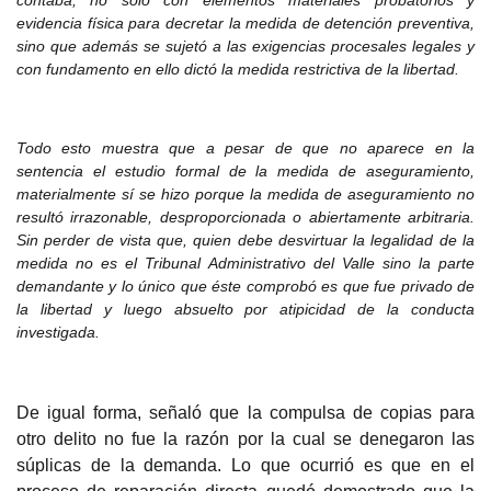
contaba, no solo con elementos materiales probatorios y
evidencia física para decretar la medida de detención preventiva,
sino que además se sujetó a las exigencias procesales legales y
con fundamento en ello dictó la medida restrictiva de la libertad.
Todo esto m
uestra que a pesar de que no aparece en la
sentencia el estudio formal de la medida de aseguramiento,
materialmente sí se hizo porque la medida de aseguramiento no
resultó irrazonable, desproporcionada o abiertamente arbitraria.
Sin perder de vista que, quien debe desvirtuar la legalidad de la
medida no es el Tribunal Administrativo del Valle sino la parte
demandante y lo único que éste comprobó es que fue privado de
la libertad y luego absuelto por atipicidad de la conducta
investigada.
De igual forma, se
ñaló que la compulsa de copias para
otro delito no fue la razón por la cual se denegaron las
súplicas de la demanda. Lo que ocurrió es que en el